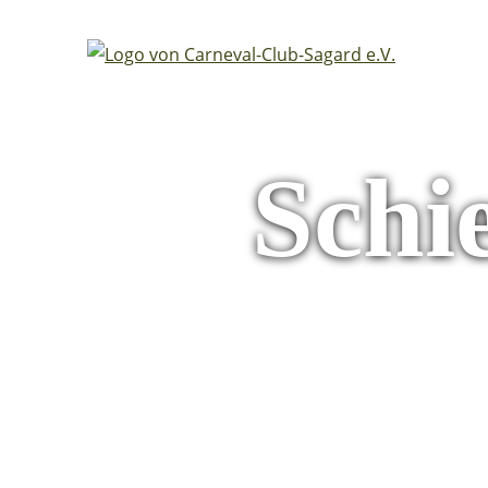
Schie