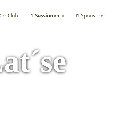
Der Club
Sessionen
Sponsoren
Lat´se