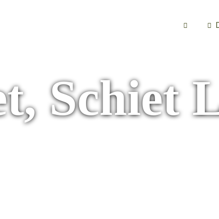
t, Schiet 