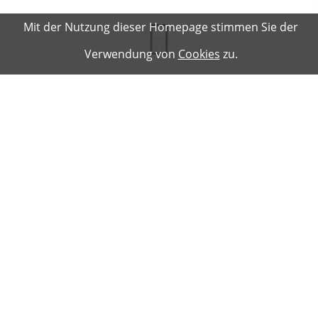
Mit der Nutzung dieser Homepage stimmen Sie der
Verwendung von
Cookies
zu.
Der Club
Der Club
Sessionen