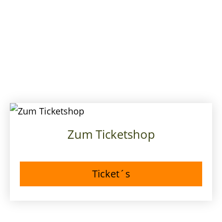
Zum Ticketshop
Ticket´s